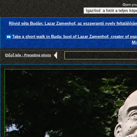
O
pen yo
Rövid séta Budán: Lazar Zamenhof, az eszperantó nyelv feltalálójá
Take a short walk in Buda: bust of Lazar Zamenhof, creator of e
Mi
Előző kép - Preceding photo