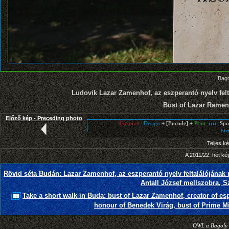
Bago
Ludovik Lazar Zamenhof, az eszperantó nyelv fel
Bust of Lazar Ramen
Előző kép - Preceding photo
Teljes k
A 2011/22. hét ké
Rövid séta Budán: Lazar Zamenhof, az eszperantó nyelv feltalálójának
Antall József mellszobra, 
Take a short walk in Buda: bust of Lazar Zamenhof, creator of e
honour of Benedek Virág, bust of Prime Min