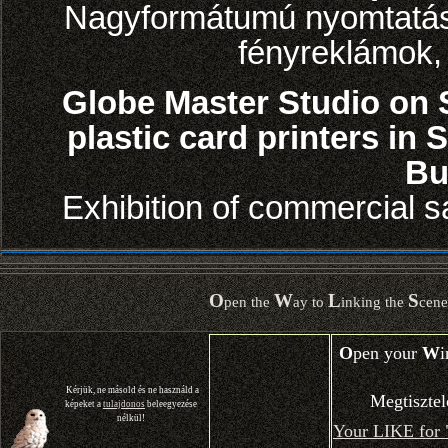
Nagyformátumú nyomtatás,
fényreklámok, 
Globe Master Studio on S
plastic card printers in
Bu
Exhibition of commercial s