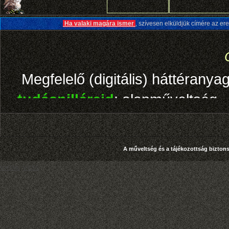
V.HTML
V.CSS