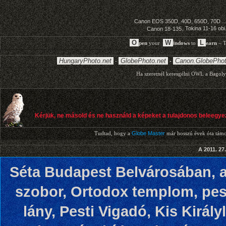
A 2011. 27
Séta Budapest Belvárosában, az
szobor, Ortodox templom, pes
lány, Pesti Vigadó, Kis Kirá