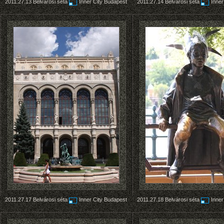
2011.27.13
Belvárosi séta
Inner City Budapest
2011.27.14
Belvárosi séta
Inner
2011.27.17
Belvárosi séta
Inner City Budapest
2011.27.18
Belvárosi séta
Inner