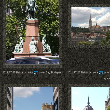
2011.27.25
Belvárosi séta
Inner City Budapest
2011.27.26
Belvárosi séta
Inner
A sé