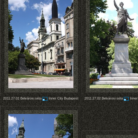
2011.27.01
Belvárosi séta
Inner City Budapest
2011.27.02
Belvárosi séta
Inner