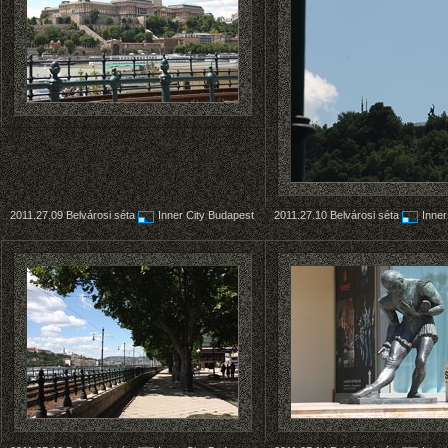
2011.27.09
Belvárosi séta
Inner City Budapest
2011.27.10
Belvárosi séta
Inner