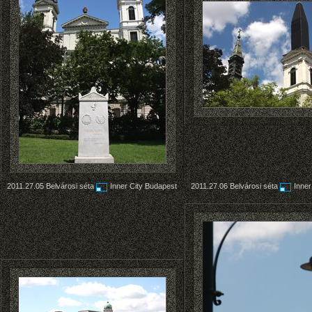
2011.27.05
Belvárosi séta
Inner City Budapest
2011.27.06
Belvárosi séta
Inner