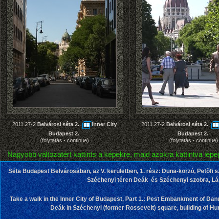
2011.27-2
Belvárosi séta 2.
Inner City
2011.27-2
Belvárosi séta 2.
Budapest 2.
Budapest 2.
(folytatás - continue)
(folytatás - continue)
Nagyobb változatért kattints a képekre, majd azokra kattintva lépeg
Séta Budapest Belvárosában, az V. kerületben, 1. rész: Duna-korzó, Petőfi s
Széchenyi téren Deák és Széchenyi szobra, Lá
Take a walk in the Inner City of Budapest, Part 1.: Pest Embankment of Dan
Deák in Széchenyi (former Rossevelt) square, building of 