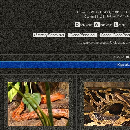
A 2010. 10
Kígyók,