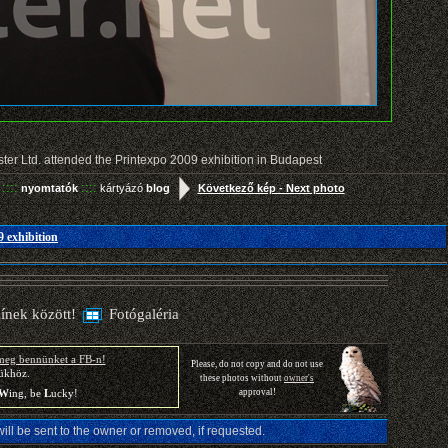
ter Ltd. attended the Printexpo 2009 exhibition in Budapest
::::
::::
a
nyomtatók
kártyázó
blog
Következő kép - Next photo
 exhibition