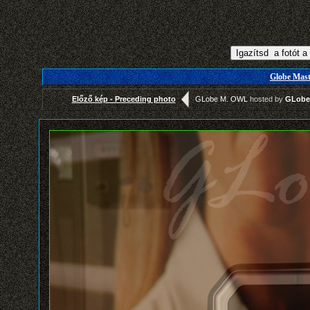
Globe Maste
Előző kép - Preceding photo
GLobe M. OWL
hosted by
GLobe