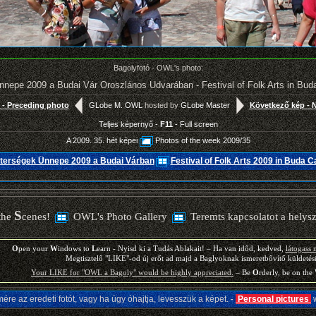
Bagolyfotó - OWL's photo:
nepe 2009 a Budai Vár Oroszlános Udvarában - Festival of Folk Arts in Buda
 - Preceding photo
GLobe M. OWL
hosted by
GLobe Master
Következő kép - 
Teljes képernyő -
F11
- Full screen
A 2009. 35. hét képei
Photos of the week 2009/35
terségek Ünnepe 2009 a Budai Várban
Festival of Folk Arts 2009 in Buda C