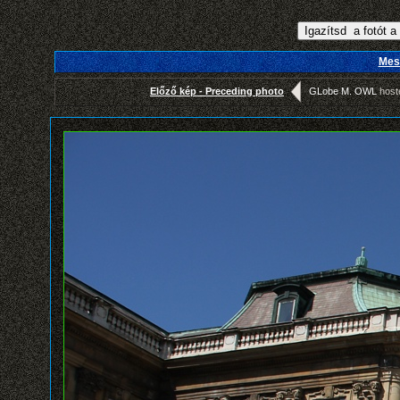
Mes
Előző kép - Preceding photo
GLobe M. OWL
host