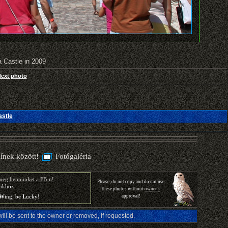
 Castle in 2009
Next photo
astle