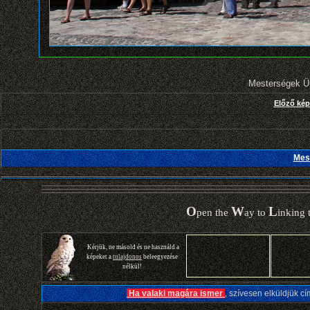
Mesterségek Ün
Előző kép
Mes