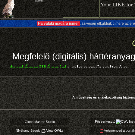
Főszerkesztő
Inst
Globe Master
Studio
NNéhány Bagoly
A few OWLs
Véleményed a portálr