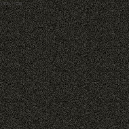
V.HTML
V.CSS