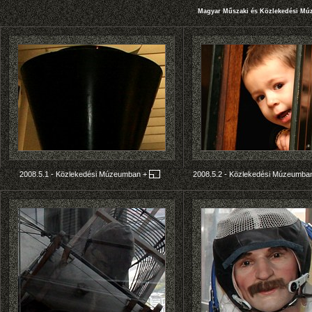
Magyar Műszaki és Közlekedési Mú
2008.5.1 - Közlekedési Múzeumban
+
2008.5.2 - Közlekedési Múzeumb