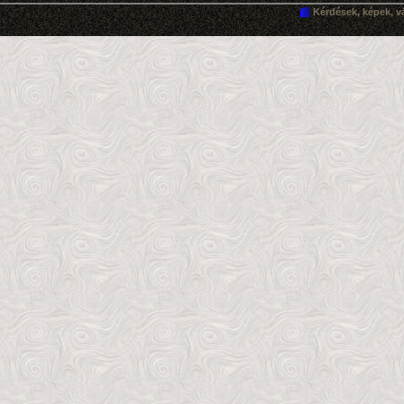
Kérdések, képek, v